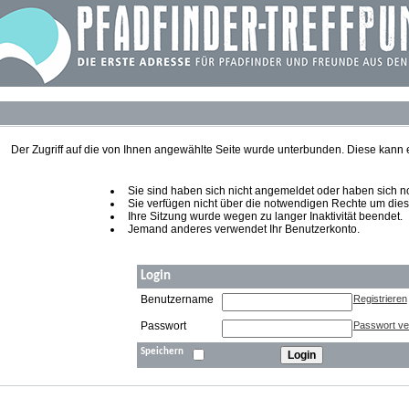
Der Zugriff auf die von Ihnen angewählte Seite wurde unterbunden. Diese kann
Sie sind haben sich nicht angemeldet oder haben sich noch
Sie verfügen nicht über die notwendigen Rechte um diese
Ihre Sitzung wurde wegen zu langer Inaktivität beendet.
Jemand anderes verwendet Ihr Benutzerkonto.
Login
Benutzername
Registrieren
Passwort
Passwort v
Speichern