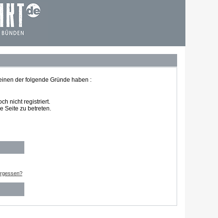
 einen der folgende Gründe haben :
 nicht registriert.
 Seite zu betreten.
ergessen?