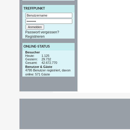
TREFFPUNKT
Passwort vergessen?
Registrieren
ONLINE-STATUS
Besucher
Heute:
1.125
Gestern:
29.732
Gesamt:
42.672.770
Benutzer & Gäste
4795 Benutzer registriert, davon
online: 571 Gäste