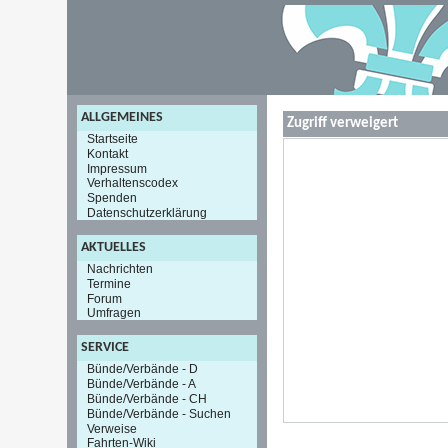
ALLGEMEINES
Zugriff verweigert
Startseite
Kontakt
Impressum
Verhaltenscodex
Spenden
Datenschutzerklärung
AKTUELLES
Nachrichten
Termine
Forum
Umfragen
SERVICE
Bünde/Verbände - D
Bünde/Verbände - A
Bünde/Verbände - CH
Bünde/Verbände - Suchen
Verweise
Fahrten-Wiki