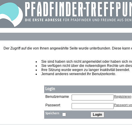
Der Zugriff auf die von Ihnen angewählte Seite wurde unterbunden. Diese kann
Sie sind haben sich nicht angemeldet oder haben sich noch
Sie verfügen nicht über die notwendigen Rechte um diese
Ihre Sitzung wurde wegen zu langer Inaktivität beendet.
Jemand anderes verwendet Ihr Benutzerkonto.
Login
Benutzername
Registrieren
Passwort
Passwort v
Speichern