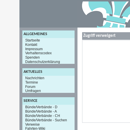
ALLGEMEINES
Zugriff verweigert
Startseite
Kontakt
Impressum
Verhaltenscodex
Spenden
Datenschutzerklärung
AKTUELLES
Nachrichten
Termine
Forum
Umfragen
SERVICE
Bünde/Verbände - D
Bünde/Verbände - A
Bünde/Verbände - CH
Bünde/Verbände - Suchen
Verweise
Fahrten-Wiki