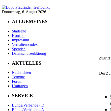
Donnerstag, 6. August 2026
ALLGEMEINES
Startseite
Kontakt
Impressum
Verhaltenscodex
Spenden
Datenschutzerklärung
Zugriff
AKTUELLES
Nachrichten
Der Zug
Termine
Forum
Umfragen
SERVICE
Bünde/Verbände - D
Bünde/Verbände - A