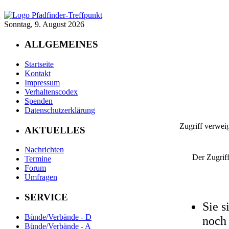
Sonntag, 9. August 2026
ALLGEMEINES
Startseite
Kontakt
Impressum
Verhaltenscodex
Spenden
Datenschutzerklärung
Zugriff verweig
AKTUELLES
Nachrichten
Der Zugrif
Termine
Forum
Umfragen
SERVICE
Sie s
Bünde/Verbände - D
noch 
Bünde/Verbände - A