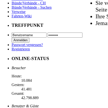
Sie v
Bünde/Verbände - CH
Bünde/Verbände - Suchen
Seite
Verweise
Ihre 
Fahrten-Wiki
Jema
TREFFPUNKT
Passwort vergessen?
Registrieren
ONLINE-STATUS
Besucher
Heute:
10.084
Gestern:
41.481
Gesamt:
42.798.889
Benutzer & Gäste