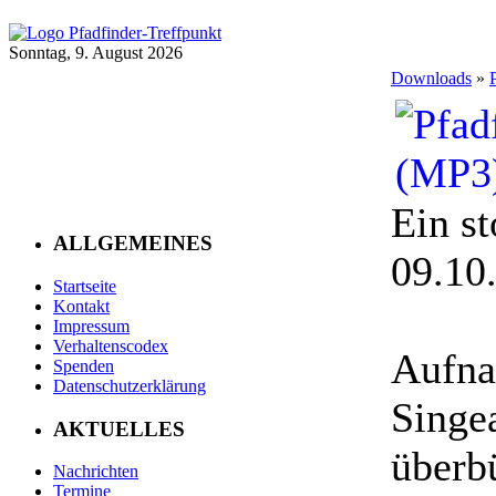
Sonntag, 9. August 2026
Downloads
»
Ein st
ALLGEMEINES
09.10
Startseite
Kontakt
Impressum
Verhaltenscodex
Aufna
Spenden
Datenschutzerklärung
Singe
AKTUELLES
überb
Nachrichten
Termine