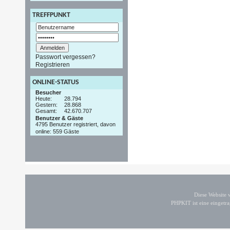
TREFFPUNKT
Passwort vergessen?
Registrieren
ONLINE-STATUS
Besucher
Heute:
28.794
Gestern:
28.868
Gesamt:
42.670.707
Benutzer & Gäste
4795 Benutzer registriert, davon
online: 559 Gäste
Diese Website
PHPKIT ist eine einget