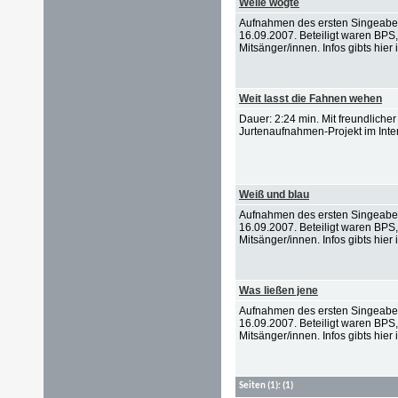
Welle wogte
Aufnahmen des ersten Singeabe
16.09.2007. Beteiligt waren BPS
Mitsänger/innen. Infos gibts hier i
Weit lasst die Fahnen wehen
Dauer: 2:24 min. Mit freundlich
Jurtenaufnahmen-Projekt im Inter
Weiß und blau
Aufnahmen des ersten Singeabe
16.09.2007. Beteiligt waren BPS
Mitsänger/innen. Infos gibts hier i
Was ließen jene
Aufnahmen des ersten Singeabe
16.09.2007. Beteiligt waren BPS
Mitsänger/innen. Infos gibts hier i
Seiten
(1):
(1)