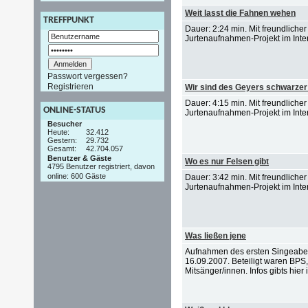
Weit lasst die Fahnen wehen
TREFFPUNKT
Dauer: 2:24 min. Mit freundlich
Jurtenaufnahmen-Projekt im Inter
Passwort vergessen?
Registrieren
Wir sind des Geyers schwarzer
Dauer: 4:15 min. Mit freundlich
ONLINE-STATUS
Jurtenaufnahmen-Projekt im Inter
Besucher
Heute:
32.412
Gestern:
29.732
Gesamt:
42.704.057
Benutzer & Gäste
Wo es nur Felsen gibt
4795 Benutzer registriert, davon
online: 600 Gäste
Dauer: 3:42 min. Mit freundlich
Jurtenaufnahmen-Projekt im Inter
Was ließen jene
Aufnahmen des ersten Singeabe
16.09.2007. Beteiligt waren BPS
Mitsänger/innen. Infos gibts hier i