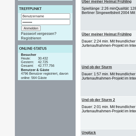
Über meiner Heimat Frühling
Spiellänge: 2:26 minQualität: 1
TREFFPUNKT
Berliner Singewettstreit 2004 Mit
Passwort vergessen?
Über meiner Heimat Frühling
Registrieren
Dauer: 2:24 min. Mit freundlich
Jurtenaufnahmen-Projekt im Inter
ONLINE-STATUS
Besucher
Heute:
30.432
Gestern:
42.725
Gesamt:
42.777.756
Und ob der Sturm
Benutzer & Gäste
4796 Benutzer registriert, davon
Dauer: 1:57 min. Mit freundlich
online: 564 Gäste
Jurtenaufnahmen-Projekt im Inter
Und ob der Sturm 2
Dauer: 2:01 min. Mit freundlich
Jurtenaufnahmen-Projekt im Inter
Unglück