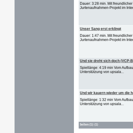
Dauer: 3:28 min. Mit freundlich
Jurtenaufnahmen-Projekt im Inter
Unser Sang erst erklingt
Dauer: 1:47 min. Mit freundlich
Jurtenaufnahmen-Projekt im Inter
Und sie dreht sich doch (VCP-
Spiellänge: 4:19 min Vom Aufba
Unterstützung von upsala...
Und wir kauern wieder um die h
Spiellänge: 1:32 min Vom Aufba
Unterstützung von upsala...
Seiten
(1):
(1)