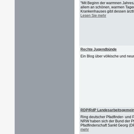
"Mit Beginn der warmnen Jahresz
allem an schönen, warmen Tagen
Krankenhauses gibt dessen ärztlic
Lesen Sie mehr
Rechte Jugendbünde
Ein Blog über völkische und ne
RDP/RdP Landesarbeitsgemeins
Ring deutscher Pfadfinder- und 
NRW haben sich der Bund der Pf
Pfadfinderschaft Sankt Georg (D
mehr