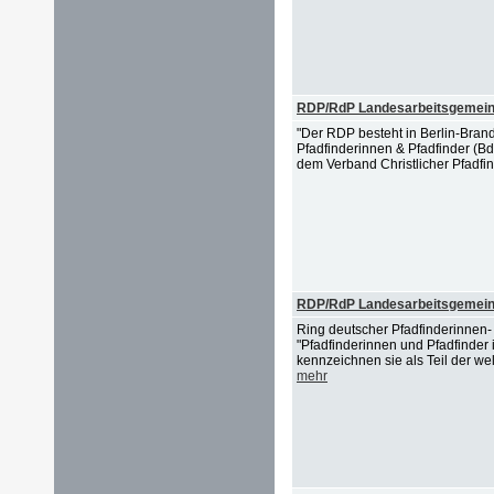
RDP/RdP Landesarbeitsgemein
"Der RDP besteht in Berlin-Bran
Pfadfinderinnen & Pfadfinder (B
dem Verband Christlicher Pfadfin
RDP/RdP Landesarbeitsgemein
Ring deutscher Pfadfinderinnen
"Pfadfinderinnen und Pfadfinde
kennzeichnen sie als Teil der we
mehr