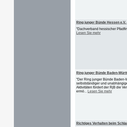
Ring junger Bünde Hessen e.V. 
"Dachverband hessischer Pfadfi
Lesen Sie mehr
Ring junger Bünde Baden-Württ
"Der Ring junger Bünde Baden-W
selbstständiger und unabhängi
Aktivitäten fördert der RjB die
ermö...
Lesen Sie mehr
Richtiges Verhalten beim Schl