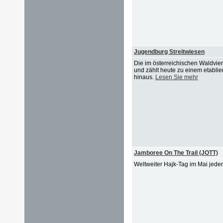
Jugendburg Streitwiesen
Die im österreichischen Waldvie
und zählt heute zu einem etabli
hinaus.
Lesen Sie mehr
Jamboree On The Trail (JOTT)
Weltweiter Hajk-Tag im Mai jede