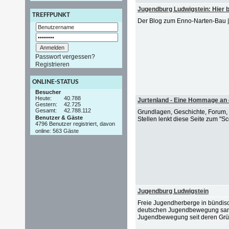
Jugendburg Ludwigstein: Hier
TREFFPUNKT
Der Blog zum Enno-Narten-Bau
Passwort vergessen?
Registrieren
ONLINE-STATUS
Besucher
Heute:
40.788
Jurtenland - Eine Hommage an 
Gestern:
42.725
Gesamt:
42.788.112
Grundlagen, Geschichte, Forum, G
Benutzer & Gäste
Stellen lenkt diese Seite zum "Sc
4796 Benutzer registriert, davon
online: 563 Gäste
Jugendburg Ludwigstein
Freie Jugendherberge in bündisch
deutschen Jugendbewegung samm
Jugendbewegung seit deren Gr