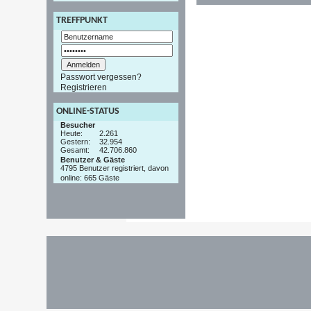
TREFFPUNKT
Passwort vergessen?
Registrieren
ONLINE-STATUS
Besucher
Heute:
2.261
Gestern:
32.954
Gesamt:
42.706.860
Benutzer & Gäste
4795 Benutzer registriert, davon
online: 665 Gäste