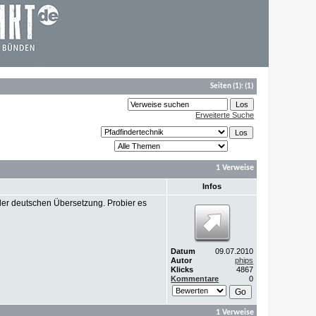
Seiten
(1):
(1)
Erweiterte Suche
1 Verweise
Infos
der deutschen Übersetzung. Probier es
Datum
09.07.2010
Autor
phips
Klicks
4867
Kommentare
0
1 Verweise