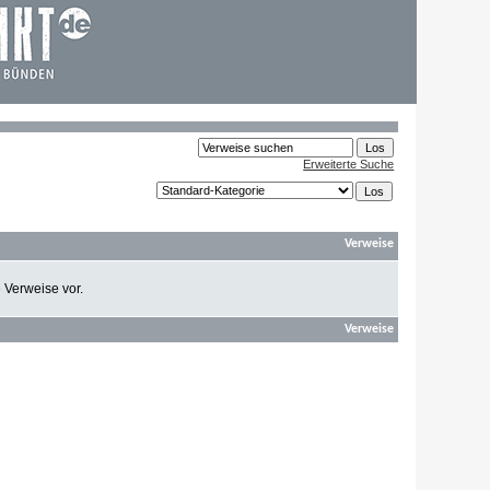
Erweiterte Suche
Verweise
e Verweise vor.
Verweise