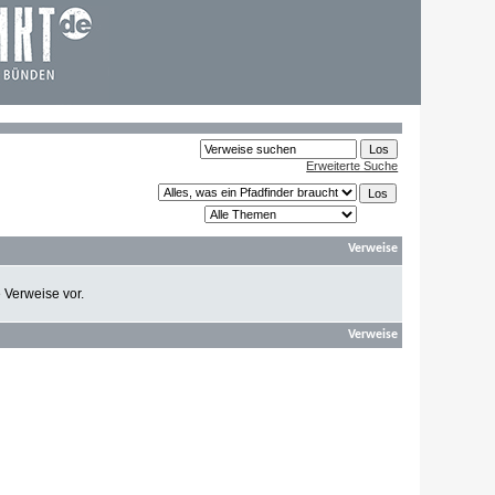
Erweiterte Suche
Verweise
e Verweise vor.
Verweise