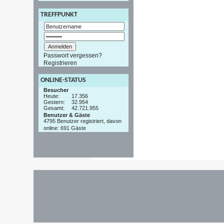
TREFFPUNKT
Passwort vergessen?
Registrieren
ONLINE-STATUS
Besucher
Heute:
17.356
Gestern:
32.954
Gesamt:
42.721.955
Benutzer & Gäste
4795 Benutzer registriert, davon
online: 691 Gäste