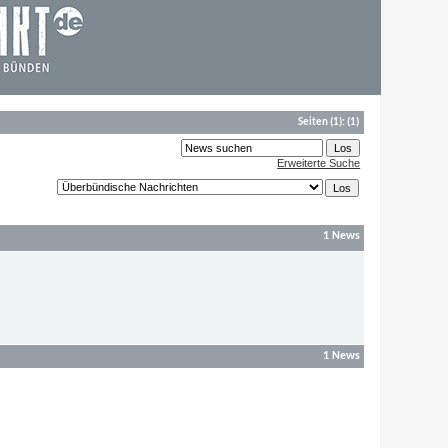
Seiten
(1):
(1)
Erweiterte Suche
1 News
1 News