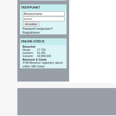
TREFFPUNKT
Passwort vergessen?
Registrieren
ONLINE-STATUS
Besucher
Heute:
17.725
Gestern:
41.481
Gesamt:
42.806.530
Benutzer & Gäste
4796 Benutzer registriert, davon
online: 586 Gäste