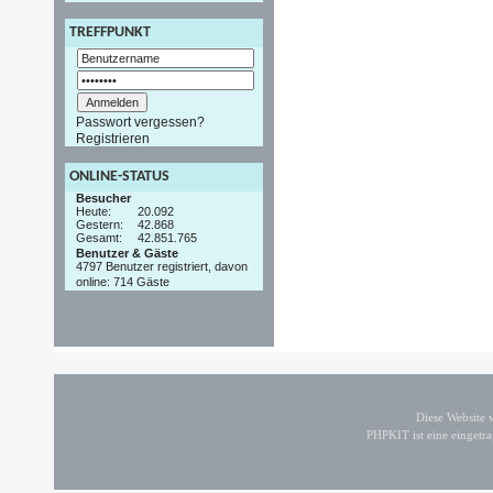
TREFFPUNKT
Passwort vergessen?
Registrieren
ONLINE-STATUS
Besucher
Heute:
20.092
Gestern:
42.868
Gesamt:
42.851.765
Benutzer & Gäste
4797 Benutzer registriert, davon
online: 714 Gäste
Diese Website
PHPKIT ist eine einget