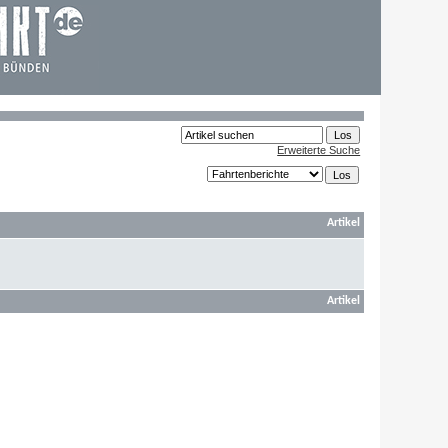
Erweiterte Suche
Artikel
Artikel