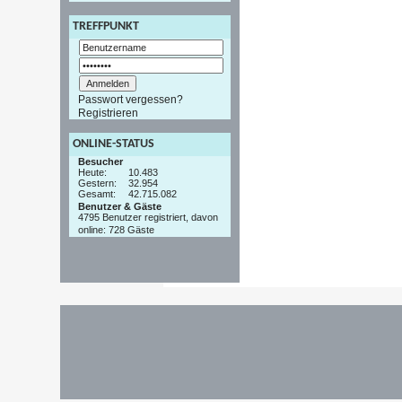
TREFFPUNKT
Passwort vergessen?
Registrieren
ONLINE-STATUS
Besucher
Heute:
10.483
Gestern:
32.954
Gesamt:
42.715.082
Benutzer & Gäste
4795 Benutzer registriert, davon
online: 728 Gäste