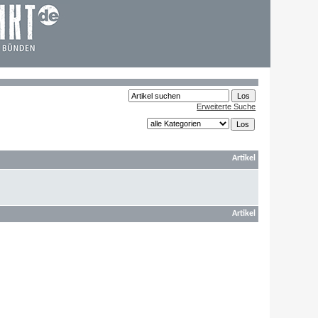
Erweiterte Suche
Artikel
Artikel