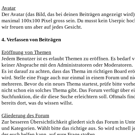
Avatar
Der Avatar (das Bild, das bei deinen Beiträgen angezeigt wird)
maximal 100x100 Pixel gross sein. Du musst kein Userpic hoc
wir freuen uns aber auf jedes Gesicht.
4. Verfassen von Beiträgen
Eröffnung von Themen
Jedem Benutzer ist es erlaubt Themen zu eröffnen. Es bedarf 
keiner Absprache mit den Administratoren oder Moderatoren.
Es ist darauf zu achten, dass das Thema im richtigen Board erö
wird. Stelle eine Frage auch nur einmal in einem Forum und ni
mehreren. Bevor du ein neues Thema startest, prüfe bitte vorhe
nicht schon ein solches Thema gibt. Das Forum verfügt über e
Suchfunktion, die dir diese Suche erleichtern soll. Oftmals fin
bereits dort, was du wissen willst.
Gliederung des Forum
Zur besseren Übersichtlichkeit gliedert sich das Forum in Unt
und Kategorien. Wählt bitte das richtige aus. So wird schnell 
der euch helfen kann, auf eure Frage stoßen.