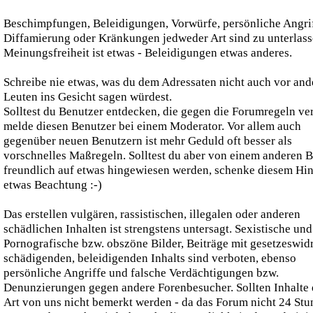
Beschimpfungen, Beleidigungen, Vorwürfe, persönliche Angri
Diffamierung oder Kränkungen jedweder Art sind zu unterlass
Meinungsfreiheit ist etwas - Beleidigungen etwas anderes.
Schreibe nie etwas, was du dem Adressaten nicht auch vor and
Leuten ins Gesicht sagen würdest.
Solltest du Benutzer entdecken, die gegen die Forumregeln ve
melde diesen Benutzer bei einem Moderator. Vor allem auch
gegenüber neuen Benutzern ist mehr Geduld oft besser als
vorschnelles Maßregeln. Solltest du aber von einem anderen 
freundlich auf etwas hingewiesen werden, schenke diesem Hi
etwas Beachtung :-)
Das erstellen vulgären, rassistischen, illegalen oder anderen
schädlichen Inhalten ist strengstens untersagt. Sexistische und
Pornografische bzw. obszöne Bilder, Beiträge mit gesetzeswid
schädigenden, beleidigenden Inhalts sind verboten, ebenso
persönliche Angriffe und falsche Verdächtigungen bzw.
Denunzierungen gegen andere Forenbesucher. Sollten Inhalte 
Art von uns nicht bemerkt werden - da das Forum nicht 24 St