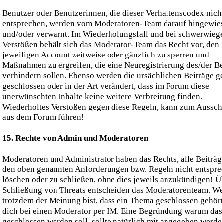
Benutzer oder Benutzerinnen, die dieser Verhaltenscodex nich
entsprechen, werden vom Moderatoren-Team darauf hingewie
und/oder verwarnt. Im Wiederholungsfall und bei schwerwie
Verstößen behält sich das Moderator-Team das Recht vor, den
jeweiligen Account zeitweise oder gänzlich zu sperren und
Maßnahmen zu ergreifen, die eine Neuregistrierung des/der B
verhindern sollen. Ebenso werden die ursächlichen Beiträge g
geschlossen oder in der Art verändert, dass im Forum diese
unerwünschten Inhalte keine weitere Verbreitung finden.
Wiederholtes Verstoßen gegen diese Regeln, kann zum Aussch
aus dem Forum führen!
15. Rechte von Admin und Moderatoren
Moderatoren und Administrator haben das Rechts, alle Beiträg
den oben genannten Anforderungen bzw. Regeln nicht entspre
löschen oder zu schließen, ohne dies jeweils anzukündigen! Ü
Schließung von Threats entscheiden das Moderatorenteam. W
trotzdem der Meinung bist, dass ein Thema geschlossen gehör
dich bei einen Moderator per IM. Eine Begründung warum da
geschlossen werden soll, sollte natürlich mit angegeben werde