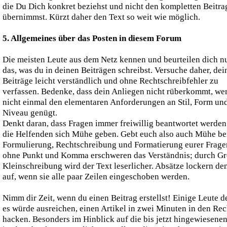
die Du Dich konkret beziehst und nicht den kompletten Beitra
übernimmst. Kürzt daher den Text so weit wie möglich.
5. Allgemeines über das Posten in diesem Forum
Die meisten Leute aus dem Netz kennen und beurteilen dich n
das, was du in deinen Beiträgen schreibst. Versuche daher, dei
Beiträge leicht verständlich und ohne Rechtschreibfehler zu
verfassen. Bedenke, dass dein Anliegen nicht rüberkommt, we
nicht einmal den elementaren Anforderungen an Stil, Form un
Niveau genügt.
Denkt daran, dass Fragen immer freiwillig beantwortet werde
die Helfenden sich Mühe geben. Gebt euch also auch Mühe be
Formulierung, Rechtschreibung und Formatierung eurer Frage
ohne Punkt und Komma erschweren das Verständnis; durch Gr
Kleinschreibung wird der Text leserlicher. Absätze lockern de
auf, wenn sie alle paar Zeilen eingeschoben werden.
Nimm dir Zeit, wenn du einen Beitrag erstellst! Einige Leute 
es würde ausreichen, einen Artikel in zwei Minuten in den Re
hacken. Besonders im Hinblick auf die bis jetzt hingewiesene