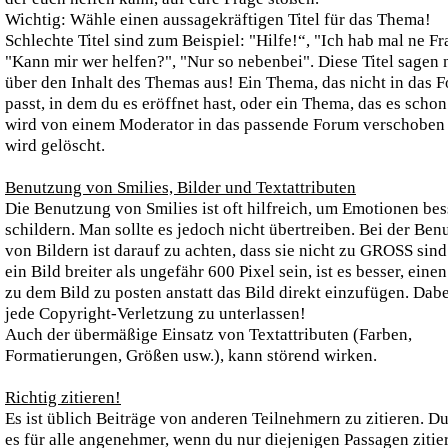
Wichtig: Wähle einen aussagekräftigen Titel für das Thema!
Schlechte Titel sind zum Beispiel: "Hilfe!“, "Ich hab mal ne Fr
"Kann mir wer helfen?", "Nur so nebenbei". Diese Titel sagen 
über den Inhalt des Themas aus! Ein Thema, das nicht in das 
passt, in dem du es eröffnet hast, oder ein Thema, das es schon
wird von einem Moderator in das passende Forum verschoben 
wird gelöscht.
Benutzung von Smilies, Bilder und Textattributen
Die Benutzung von Smilies ist oft hilfreich, um Emotionen bes
schildern. Man sollte es jedoch nicht übertreiben. Bei der Be
von Bildern ist darauf zu achten, dass sie nicht zu GROSS sind
ein Bild breiter als ungefähr 600 Pixel sein, ist es besser, eine
zu dem Bild zu posten anstatt das Bild direkt einzufügen. Dabei
jede Copyright-Verletzung zu unterlassen!
Auch der übermäßige Einsatz von Textattributen (Farben,
Formatierungen, Größen usw.), kann störend wirken.
Richtig zitieren!
Es ist üblich Beiträge von anderen Teilnehmern zu zitieren. D
es für alle angenehmer, wenn du nur diejenigen Passagen zitier