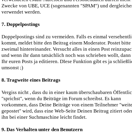
Zwecke von UBE, UCE (sogenannten "SPAM") und dergleiche
verwendet werden.
7. Doppelpostings
Doppelpostings sind zu vermeiden. Falls es einmal versehentl
kommt, meldet bitte den Beitrag einem Moderator. Postet bitte
zweimal hintereinander. Versucht alles in einen Post reinzupa
und wenn ihr dann tatsächlich noch was schrieben wollt, dann
Ihr euren Posts ja editieren. DIese Funktion gibt es ja schließli
umsonst ;)
8. Tragweite eines Beitrags
Vergiss nicht , dass du in einer kaum überschaubaren Öffentli
"sprichst", wenn du Beiträge im Forum schreibst. Es kann
vorkommen, dass Deine Beiträge von einem Teilnehmer "weite
gepostet" wird, dass eine Web-Seite Deinen Beitrag zitiert od
ihn bei einer Suchmaschine leicht findet.
9. Das Verhalten unter den Benutzern