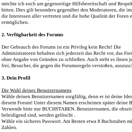
möchte ich euch um gegenseitige Hilfsbereitschaft und Respe
bitten. Dies gilt besonders gegenüber den Moderatoren, die i
die Interessen aller vertreten und die hohe Qualität der Foren e
ermöglichen.
2. Verfügbarkeit des Forums
Der Gebrauch des Forums ist ein Privileg kein Recht! Die
Administratoren behalten sich jederzeit das Recht vor, das Fo
ohne Angabe von Gründen zu schließen. Auch steht es ihnen j
frei, Besucher, die gegen die Forumsregeln verstoßen, auszusc
3. Dein Profil
Die Wahl deines Benutzernamens
Wähle deinen Benutzernamen sorgfältig, denn er ist deine Ident
diesem Forum! Unter diesem Namen erscheinen später deine B
Verwende bitte nur BUCHSTABEN. Benutzernamen, die obszö
beleidigend sind, werden gelöscht .
Wähle ein sicheres Passwort. Am Besten etwa 8 Buchstaben mi
Zahlen.