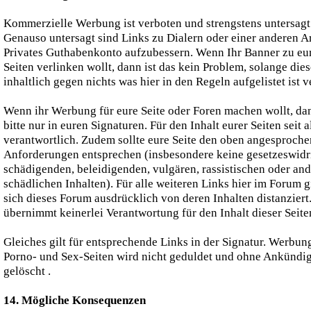
Kommerzielle Werbung ist verboten und strengstens untersagt
Genauso untersagt sind Links zu Dialern oder einer anderen Ar
Privates Guthabenkonto aufzubessern. Wenn Ihr Banner zu eu
Seiten verlinken wollt, dann ist das kein Problem, solange dies
inhaltlich gegen nichts was hier in den Regeln aufgelistet ist v
Wenn ihr Werbung für eure Seite oder Foren machen wollt, da
bitte nur in euren Signaturen. Für den Inhalt eurer Seiten seit a
verantwortlich. Zudem sollte eure Seite den oben angesproch
Anforderungen entsprechen (insbesondere keine gesetzeswidr
schädigenden, beleidigenden, vulgären, rassistischen oder an
schädlichen Inhalten). Für alle weiteren Links hier im Forum gi
sich dieses Forum ausdrücklich von deren Inhalten distanziert
übernimmt keinerlei Verantwortung für den Inhalt dieser Seite
Gleiches gilt für entsprechende Links in der Signatur. Werbun
Porno- und Sex-Seiten wird nicht geduldet und ohne Ankündi
gelöscht .
14. Mögliche Konsequenzen