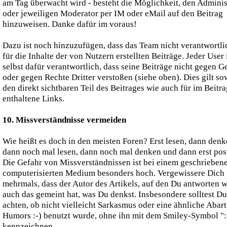
am Tag überwacht wird - besteht die Möglichkeit, den Adminis
oder jeweiligen Moderator per IM oder eMail auf den Beitrag
hinzuweisen. Danke dafür im voraus!
Dazu ist noch hinzuzufügen, dass das Team nicht verantwortlic
für die Inhalte der von Nutzern erstellten Beiträge. Jeder User 
selbst dafür verantwortlich, dass seine Beiträge nicht gegen G
oder gegen Rechte Dritter verstoßen (siehe oben). Dies gilt so
den direkt sichtbaren Teil des Beitrages wie auch für im Beitra
enthaltene Links.
10. Missverständnisse vermeiden
Wie heißt es doch in den meisten Foren? Erst lesen, dann denk
dann noch mal lesen, dann noch mal denken und dann erst pos
Die Gefahr von Missverständnissen ist bei einem geschrieben
computerisierten Medium besonders hoch. Vergewissere Dich
mehrmals, dass der Autor des Artikels, auf den Du antworten wi
auch das gemeint hat, was Du denkst. Insbesondere solltest Du
achten, ob nicht vielleicht Sarkasmus oder eine ähnliche Abart
Humors :-) benutzt wurde, ohne ihn mit dem Smiley-Symbol ":
kennzeichnen.