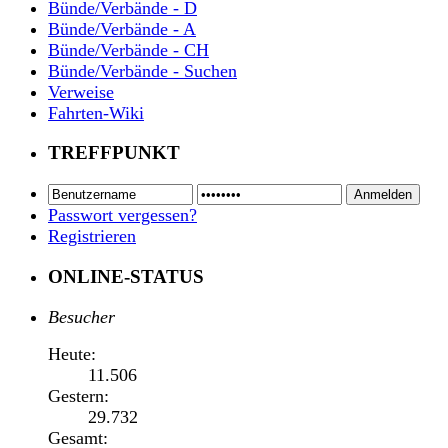
Bünde/Verbände - D
Bünde/Verbände - A
Bünde/Verbände - CH
Bünde/Verbände - Suchen
Verweise
Fahrten-Wiki
TREFFPUNKT
Passwort vergessen?
Registrieren
ONLINE-STATUS
Besucher
Heute:
11.506
Gestern:
29.732
Gesamt: