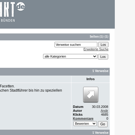
Seiten
(1):
(1)
Erweiterte Suche
1 Verweise
Infos
Facetten.
chen Stadtführer bis hin zu speziellen
Datum
30.03.2008
Autor
Andir
Klicks
4685
Kommentare
0
1 Verweise