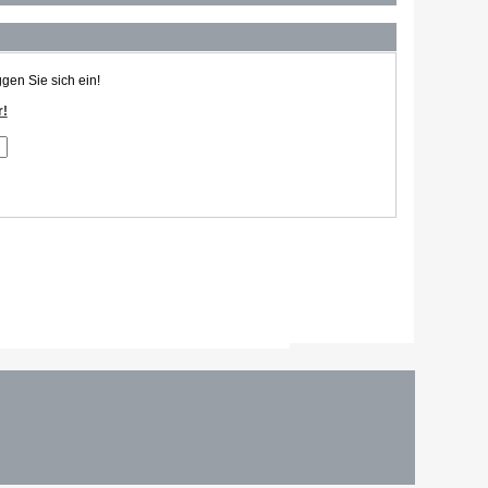
ggen Sie sich ein!
r!