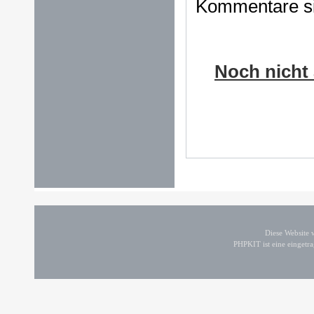
Kommentare sin
Noch nicht 
Diese Website
PHPKIT ist eine einget