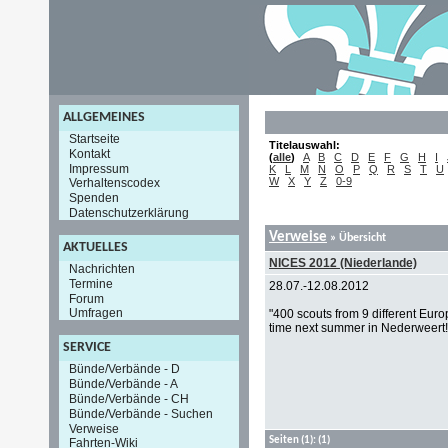
ALLGEMEINES
Startseite
Titelauswahl:
Kontakt
(
alle
)
A
B
C
D
E
F
G
H
I
Impressum
K
L
M
N
O
P
Q
R
S
T
U
W
X
Y
Z
0-9
Verhaltenscodex
Spenden
Datenschutzerklärung
Verweise
» Übersicht
AKTUELLES
NICES 2012 (Niederlande)
Nachrichten
Termine
28.07.-12.08.2012
Forum
Umfragen
"400 scouts from 9 different Eur
time next summer in Nederweert!
SERVICE
Bünde/Verbände - D
Bünde/Verbände - A
Bünde/Verbände - CH
Bünde/Verbände - Suchen
Verweise
Seiten
(1):
(1)
Fahrten-Wiki