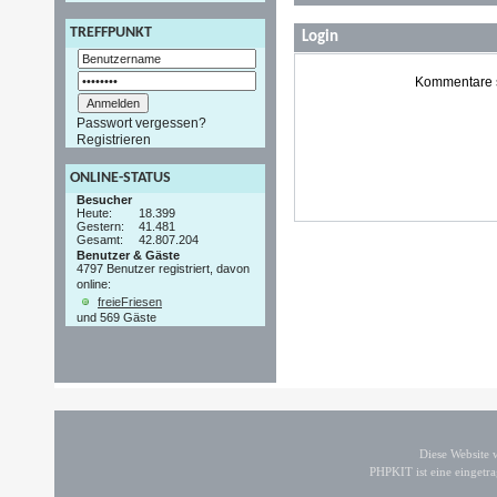
TREFFPUNKT
Login
Kommentare si
Passwort vergessen?
Registrieren
ONLINE-STATUS
Besucher
Heute:
18.399
Gestern:
41.481
Gesamt:
42.807.204
Benutzer & Gäste
4797 Benutzer registriert, davon
online:
freieFriesen
und 569 Gäste
Diese Website
PHPKIT ist eine einget